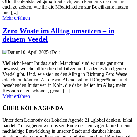
Öffentlichkeitsbeteiligung freut sich, euch kennen zu lernen und
euch zu zeigen, wie ihr die Möglichkeiten zur Beteiligung nutzen
und [...]
Mehr erfahren
Zero Waste im Alltag umsetzen – in
deinem Veedel
10. April 2025 (Do.)
Vielleicht kennt Ihr das auch: Manchmal sind wir uns gar nicht
bewusst, welche hilfreichen Initiativen und Läden es im eigenen
Veedel gibt. Und, wie sie uns den Alltag in Richtung Zero Waste
erleichtern können! An diesem Abend soll mit Bürger*innen und
bestehenden Initiativen in Köln, die dabei helfen im Alltag mehr
Ressourcen zu schonen, genau [...]
Mehr erfahren
ÜBER KÖLNAGENDA
Unter dem Leitmotiv der Lokalen Agenda 21 „global denken, lokal
handeln“ engagieren wir uns seit Ende der neunziger Jahre für eine
nachhaltige Entwicklung in unserer Stadt und darüber hinaus.
Seitdem haben wir in Kooperation und Austausch mit Bürgerschaft,