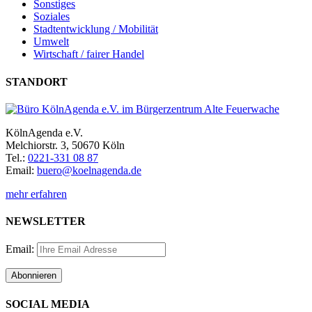
Sonstiges
Soziales
Stadtentwicklung / Mobilität
Umwelt
Wirtschaft / fairer Handel
STANDORT
KölnAgenda e.V.
Melchiorstr. 3, 50670 Köln
Tel.:
0221-331 08 87
Email:
buero@koelnagenda.de
mehr erfahren
NEWSLETTER
Email:
SOCIAL MEDIA