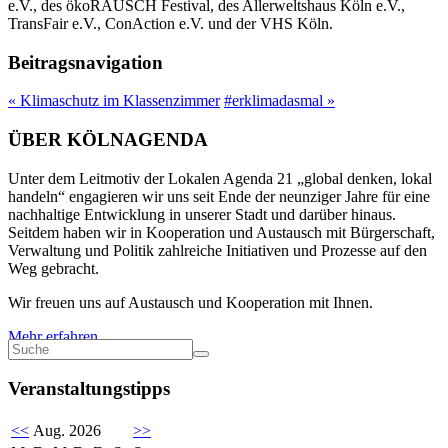
e.V., des ökoRAUSCH Festival, des Allerweltshaus Köln e.V.,
TransFair e.V., ConAction e.V. und der VHS Köln.
Beitragsnavigation
«
Klimaschutz im Klassenzimmer
#erklimadasmal
»
ÜBER KÖLNAGENDA
Unter dem Leitmotiv der Lokalen Agenda 21 „global denken, lokal
handeln“ engagieren wir uns seit Ende der neunziger Jahre für eine
nachhaltige Entwicklung in unserer Stadt und darüber hinaus.
Seitdem haben wir in Kooperation und Austausch mit Bürgerschaft,
Verwaltung und Politik zahlreiche Initiativen und Prozesse auf den
Weg gebracht.
Wir freuen uns auf Austausch und Kooperation mit Ihnen.
Mehr erfahren
Veranstaltungstipps
<<
Aug. 2026
>>