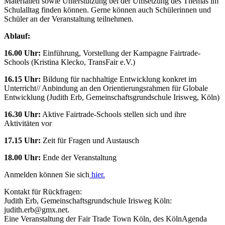
Materialien sowie Unterstützung bei der Umsetzung des Themas im
Schulalltag finden können. Gerne können auch Schülerinnen und
Schüler an der Veranstaltung teilnehmen.
Ablauf:
16.00 Uhr:
Einführung, Vorstellung der Kampagne Fairtrade-
Schools (Kristina Klecko, TransFair e.V.)
16.15 Uhr:
Bildung für nachhaltige Entwicklung konkret im
Unterricht// Anbindung an den Orientierungsrahmen für Globale
Entwicklung (Judith Erb, Gemeinschaftsgrundschule Irisweg, Köln)
16.30 Uhr:
Aktive Fairtrade-Schools stellen sich und ihre
Aktivitäten vor
17.15 Uhr:
Zeit für Fragen und Austausch
18.00 Uhr:
Ende der Veranstaltung
Anmelden können Sie sich
hier.
Kontakt für Rückfragen:
Judith Erb, Gemeinschaftsgrundschule Irisweg Köln:
judith.erb@gmx.net.
Eine Veranstaltung der Fair Trade Town Köln, des KölnAgenda