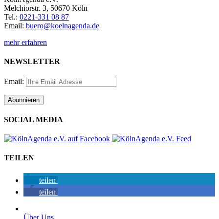
Melchiorstr. 3, 50670 Köln
Tel.:
0221-331 08 87
Email:
buero@koelnagenda.de
mehr erfahren
NEWSLETTER
Email:
SOCIAL MEDIA
TEILEN
teilen
teilen
Über Uns