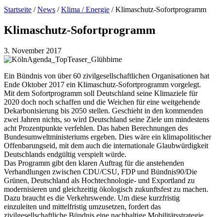
Startseite
/
News
/
Klima / Energie
/
Klimaschutz-Sofortprogramm
Klimaschutz-Sofortprogramm
3. November 2017
Ein Bündnis von über 60 zivilgesellschaftlichen Organisationen hat
Ende Oktober 2017 ein Klimaschutz-Sofortprogramm vorgelegt.
Mit dem Sofortprogramm soll Deutschland seine Klimaziele für
2020 doch noch schaffen und die Weichen für eine weitgehende
Dekarbonisierung bis 2050 stellen. Geschieht in den kommenden
zwei Jahren nichts, so wird Deutschland seine Ziele um mindestens
acht Prozentpunkte verfehlen. Das haben Berechnungen des
Bundesumweltministeriums ergeben. Dies wäre ein klimapolitischer
Offenbarungseid, mit dem auch die internationale Glaubwürdigkeit
Deutschlands endgültig verspielt würde.
Das Programm gibt den klaren Auftrag für die anstehenden
Verhandlungen zwischen CDU/CSU, FDP und Bündnis90/Die
Grünen, Deutschland als Hochtechnologie- und Exportland zu
modernisieren und gleichzeitig ökologisch zukunftsfest zu machen.
Dazu braucht es die Verkehrswende. Um diese kurzfristig
einzuleiten und mittelfristig umzusetzen, fordert das
zivilgesellschaftliche Bündnis eine nachhaltige Mobilitätsstrategie