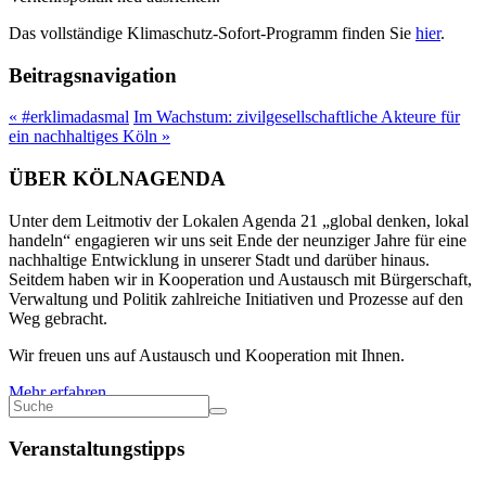
Das vollständige Klimaschutz-Sofort-Programm finden Sie
hier
.
Beitragsnavigation
«
#erklimadasmal
Im Wachstum: zivilgesellschaftliche Akteure für
ein nachhaltiges Köln
»
ÜBER KÖLNAGENDA
Unter dem Leitmotiv der Lokalen Agenda 21 „global denken, lokal
handeln“ engagieren wir uns seit Ende der neunziger Jahre für eine
nachhaltige Entwicklung in unserer Stadt und darüber hinaus.
Seitdem haben wir in Kooperation und Austausch mit Bürgerschaft,
Verwaltung und Politik zahlreiche Initiativen und Prozesse auf den
Weg gebracht.
Wir freuen uns auf Austausch und Kooperation mit Ihnen.
Mehr erfahren
Veranstaltungstipps