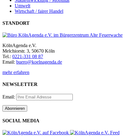
Stadtentwicklung / Mobilität
Umwelt
Wirtschaft / fairer Handel
STANDORT
KölnAgenda e.V.
Melchiorstr. 3, 50670 Köln
Tel.:
0221-331 08 87
Email:
buero@koelnagenda.de
mehr erfahren
NEWSLETTER
Email:
SOCIAL MEDIA