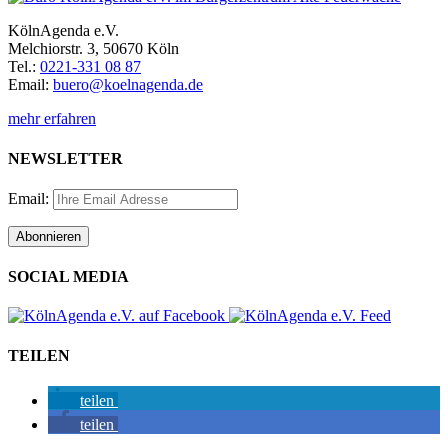
KölnAgenda e.V.
Melchiorstr. 3, 50670 Köln
Tel.:
0221-331 08 87
Email:
buero@koelnagenda.de
mehr erfahren
NEWSLETTER
Email:
SOCIAL MEDIA
TEILEN
teilen
teilen