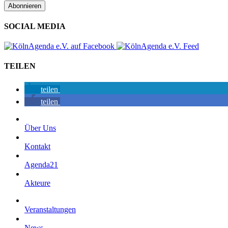
SOCIAL MEDIA
TEILEN
teilen
teilen
Über Uns
Kontakt
Agenda21
Akteure
Veranstaltungen
News