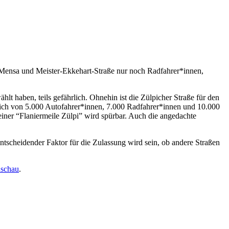
i-Mensa und Meister-Ekkehart-Straße nur noch Radfahrer*innen,
hlt haben, teils gefährlich. Ohnehin ist die Zülpicher Straße für den
glich von 5.000 Autofahrer*innen, 7.000 Radfahrer*innen und 10.000
 einer “Flaniermeile Zülpi” wird spürbar. Auch die angedachte
ntscheidender Faktor für die Zulassung wird sein, ob andere Straßen
dschau
.