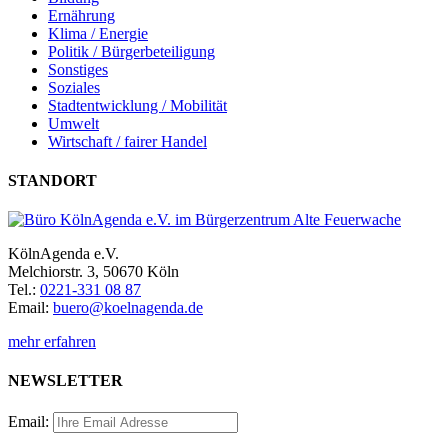
Ernährung
Klima / Energie
Politik / Bürgerbeteiligung
Sonstiges
Soziales
Stadtentwicklung / Mobilität
Umwelt
Wirtschaft / fairer Handel
STANDORT
KölnAgenda e.V.
Melchiorstr. 3, 50670 Köln
Tel.:
0221-331 08 87
Email:
buero@koelnagenda.de
mehr erfahren
NEWSLETTER
Email: