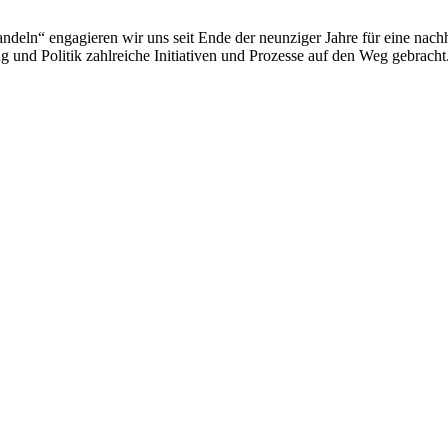
deln“ engagieren wir uns seit Ende der neunziger Jahre für eine nachh
 und Politik zahlreiche Initiativen und Prozesse auf den Weg gebracht