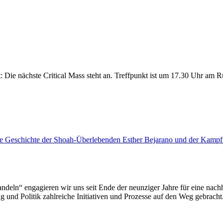
it: Die nächste Critical Mass steht an. Treffpunkt ist um 17.30 Uhr am
ie Geschichte der Shoah-Überlebenden Esther Bejarano und der Kamp
deln“ engagieren wir uns seit Ende der neunziger Jahre für eine nachh
 und Politik zahlreiche Initiativen und Prozesse auf den Weg gebracht