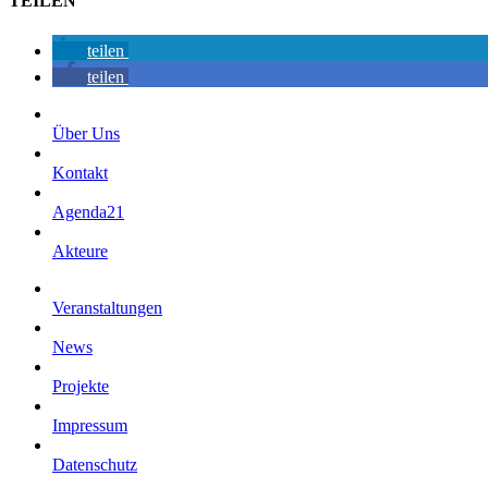
TEILEN
teilen
teilen
Über Uns
Kontakt
Agenda21
Akteure
Veranstaltungen
News
Projekte
Impressum
Datenschutz