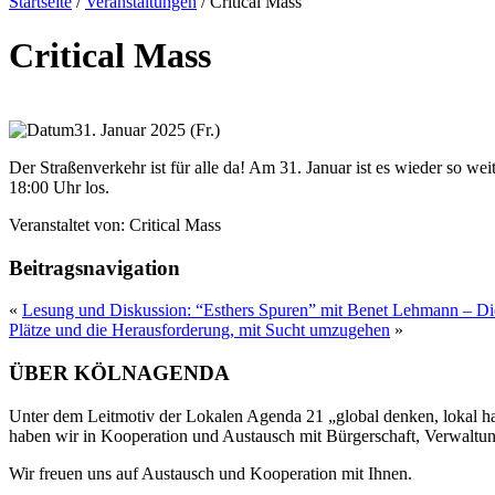
Startseite
/
Veranstaltungen
/
Critical Mass
Critical Mass
31. Januar 2025 (Fr.)
Der Straßenverkehr ist für alle da! Am 31. Januar ist es wieder so we
18:00 Uhr los.
Veranstaltet von:
Critical Mass
Beitragsnavigation
«
Lesung und Diskussion: “Esthers Spuren” mit Benet Lehmann – D
Plätze und die Herausforderung, mit Sucht umzugehen
»
ÜBER KÖLNAGENDA
Unter dem Leitmotiv der Lokalen Agenda 21 „global denken, lokal han
haben wir in Kooperation und Austausch mit Bürgerschaft, Verwaltung
Wir freuen uns auf Austausch und Kooperation mit Ihnen.