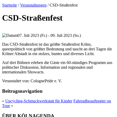
Startseite
/
Veranstaltungen
/
CSD-Straßenfest
CSD-Straßenfest
07. Juli 2023 (Fr.) - 09. Juli 2023 (So.)
Das CSD-Straßenfest ist das größte Straßenfest Kölns,
queerpolitisch von größter Bedeutung und taucht an drei Tagen die
Kölner Altstadt in ein stolzes, buntes und diverses Licht.
Auf drei Bühnen erleben die Gäste ein 60-stündiges Programm aus
politischer Diskussion, Information und regionalen und
internationalen Showacts.
Veranstaltet von:
ColognePride e. V.
Beitragsnavigation
«
Upcycling-Schmuckwerkstatt für Kinder
Fahrradbeauftragter on
Tour
»
ÜBER KÖLNAGENDA