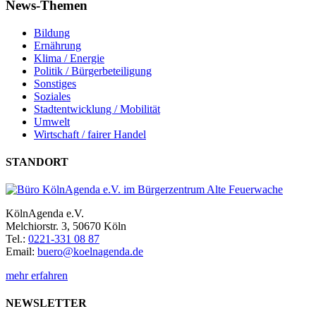
News-Themen
Bildung
Ernährung
Klima / Energie
Politik / Bürgerbeteiligung
Sonstiges
Soziales
Stadtentwicklung / Mobilität
Umwelt
Wirtschaft / fairer Handel
STANDORT
KölnAgenda e.V.
Melchiorstr. 3, 50670 Köln
Tel.:
0221-331 08 87
Email:
buero@koelnagenda.de
mehr erfahren
NEWSLETTER