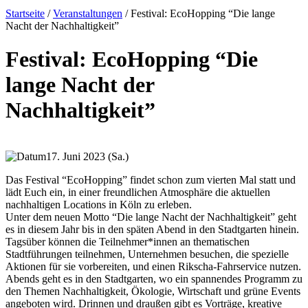
Startseite
/
Veranstaltungen
/
Festival: EcoHopping “Die lange
Nacht der Nachhaltigkeit”
Festival: EcoHopping “Die
lange Nacht der
Nachhaltigkeit”
17. Juni 2023 (Sa.)
Das Festival “EcoHopping” findet schon zum vierten Mal statt und
lädt Euch ein, in einer freundlichen Atmosphäre die aktuellen
nachhaltigen Locations in Köln zu erleben.
Unter dem neuen Motto “Die lange Nacht der Nachhaltigkeit” geht
es in diesem Jahr bis in den späten Abend in den Stadtgarten hinein.
Tagsüber können die Teilnehmer*innen an thematischen
Stadtführungen teilnehmen, Unternehmen besuchen, die spezielle
Aktionen für sie vorbereiten, und einen Rikscha-Fahrservice nutzen.
Abends geht es in den Stadtgarten, wo ein spannendes Programm zu
den Themen Nachhaltigkeit, Ökologie, Wirtschaft und grüne Events
angeboten wird. Drinnen und draußen gibt es Vorträge, kreative