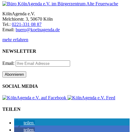
KölnAgenda e.V.
Melchiorstr. 3, 50670 Köln
Tel.:
0221-331 08 87
Email:
buero@koelnagenda.de
mehr erfahren
NEWSLETTER
Email:
SOCIAL MEDIA
TEILEN
teilen
teilen