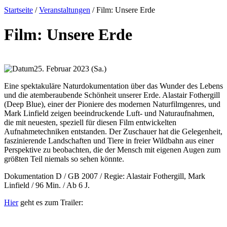
Startseite
/
Veranstaltungen
/
Film: Unsere Erde
Film: Unsere Erde
25. Februar 2023 (Sa.)
Eine spektakuläre Naturdokumentation über das Wunder des Lebens
und die atemberaubende Schönheit unserer Erde. Alastair Fothergill
(Deep Blue), einer der Pioniere des modernen Naturfilmgenres, und
Mark Linfield zeigen beeindruckende Luft- und Naturaufnahmen,
die mit neuesten, speziell für diesen Film entwickelten
Aufnahmetechniken entstanden. Der Zuschauer hat die Gelegenheit,
faszinierende Landschaften und Tiere in freier Wildbahn aus einer
Perspektive zu beobachten, die der Mensch mit eigenen Augen zum
größten Teil niemals so sehen könnte.
Dokumentation D / GB 2007 / Regie: Alastair Fothergill, Mark
Linfield / 96 Min. / Ab 6 J.
Hier
geht es zum Trailer: