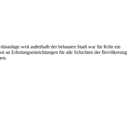
ünanlage weit außerhalb der bebauten Stadt war für Köln ein
ot an Erholungseinrichtungen für alle Schichten der Bevölkerung
nen.