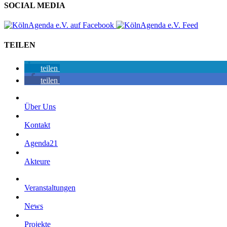
SOCIAL MEDIA
TEILEN
teilen
teilen
Über Uns
Kontakt
Agenda21
Akteure
Veranstaltungen
News
Projekte