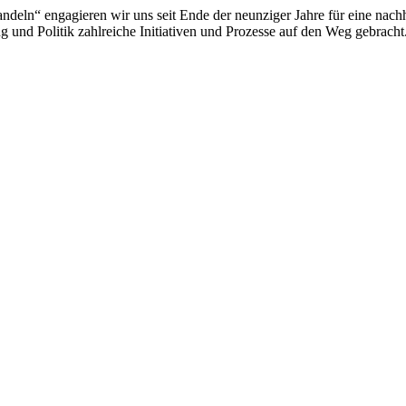
deln“ engagieren wir uns seit Ende der neunziger Jahre für eine nachh
 und Politik zahlreiche Initiativen und Prozesse auf den Weg gebracht