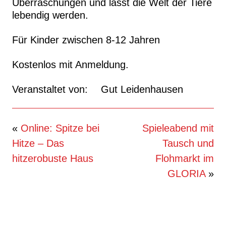
Überraschungen und lässt die Welt der Tiere
lebendig werden.
Für Kinder zwischen 8-12 Jahren
Kostenlos mit Anmeldung.
Veranstaltet von:
Gut Leidenhausen
Beitragsnavigation
«
Online: Spitze bei
Spieleabend mit
Hitze – Das
Tausch und
hitzerobuste Haus
Flohmarkt im
GLORIA
»