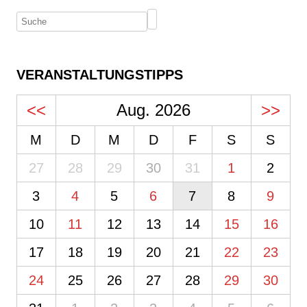
VERANSTALTUNGSTIPPS
<<
Aug. 2026
>>
M
D
M
D
F
S
S
27
28
29
30
31
1
2
3
4
5
6
7
8
9
10
11
12
13
14
15
16
17
18
19
20
21
22
23
24
25
26
27
28
29
30