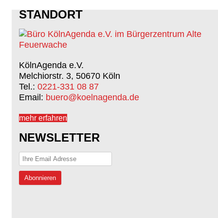
STANDORT
KölnAgenda e.V.
Melchiorstr. 3, 50670 Köln
Tel.:
0221-331 08 87
Email:
buero@koelnagenda.de
mehr erfahren
NEWSLETTER