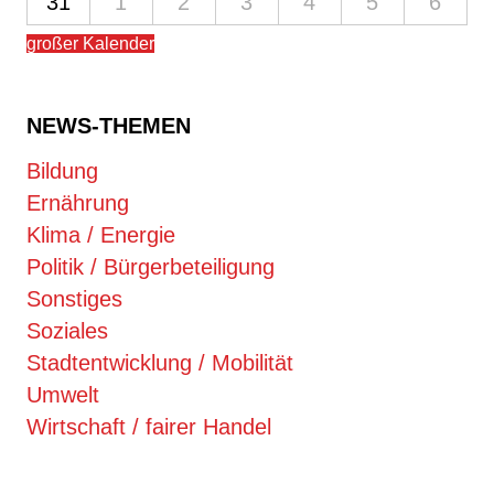
31
1
2
3
4
5
6
großer Kalender
NEWS-THEMEN
Bildung
Ernährung
Klima / Energie
Politik / Bürgerbeteiligung
Sonstiges
Soziales
Stadtentwicklung / Mobilität
Umwelt
Wirtschaft / fairer Handel