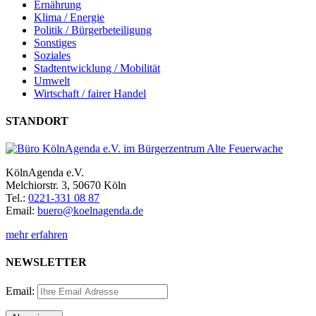
Ernährung
Klima / Energie
Politik / Bürgerbeteiligung
Sonstiges
Soziales
Stadtentwicklung / Mobilität
Umwelt
Wirtschaft / fairer Handel
STANDORT
KölnAgenda e.V.
Melchiorstr. 3, 50670 Köln
Tel.:
0221-331 08 87
Email:
buero@koelnagenda.de
mehr erfahren
NEWSLETTER
Email: