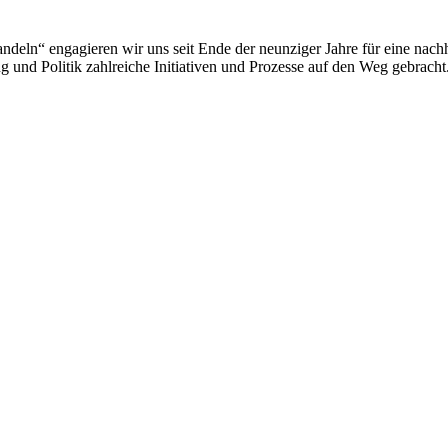
deln“ engagieren wir uns seit Ende der neunziger Jahre für eine nachh
 und Politik zahlreiche Initiativen und Prozesse auf den Weg gebracht