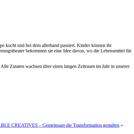
e kocht und bei dem allerhand passiert. Kinder können ihr
ährungstheater bekommen sie eine Idee davon, wo die Lebensmittel für
 Alle Zutaten wachsen über einen langen Zeitraum im Jahr in unserer
ABLE CREATIVES – Gemeinsam die Transformation gestalten
»