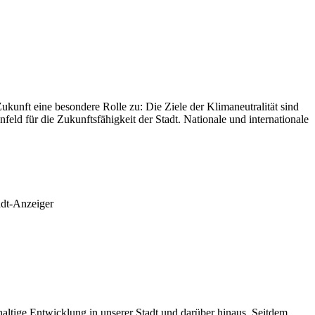
ukunft eine besondere Rolle zu: Die Ziele der Klimaneutralität sind
ld für die Zukunftsfähigkeit der Stadt. Nationale und internationale
adt-Anzeiger
altige Entwicklung in unserer Stadt und darüber hinaus. Seitdem