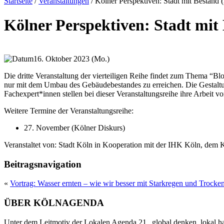
Startseite
/
Veranstaltungen
/
Kölner Perspektiven: Stadt mit Bestand (
Kölner Perspektiven: Stadt mit 
16. Oktober 2023 (Mo.)
Die dritte Veranstaltung der vierteiligen Reihe findet zum Thema “Bl
nur mit dem Umbau des Gebäudebestandes zu erreichen. Die Gestaltung
Fachexpert*innen stellen bei dieser Veranstaltungsreihe ihre Arbeit 
Weitere Termine der Veranstaltungsreihe:
27. November (Kölner Diskurs)
Veranstaltet von:
Stadt Köln in Kooperation mit der IHK Köln, dem K
Beitragsnavigation
«
Vortrag: Wasser ernten – wie wir besser mit Starkregen und Trock
ÜBER KÖLNAGENDA
Unter dem Leitmotiv der Lokalen Agenda 21 „global denken, lokal han