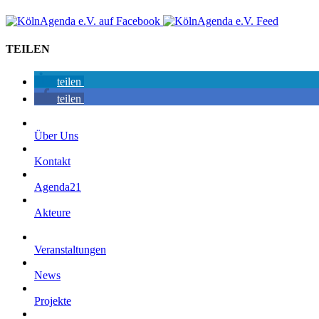
TEILEN
teilen
teilen
Über Uns
Kontakt
Agenda21
Akteure
Veranstaltungen
News
Projekte