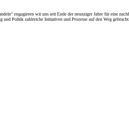
deln“ engagieren wir uns seit Ende der neunziger Jahre für eine nachh
 und Politik zahlreiche Initiativen und Prozesse auf den Weg gebracht