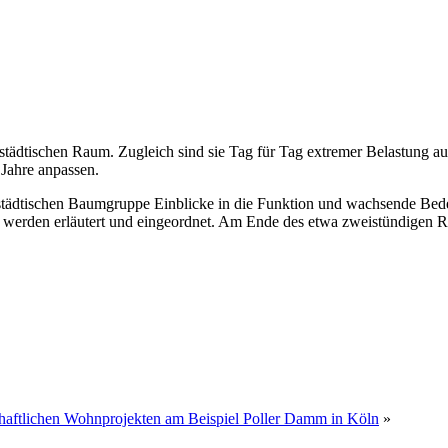
städtischen Raum. Zugleich sind sie Tag für Tag extremer Belastung au
 Jahre anpassen.
 städtischen Baumgruppe Einblicke in die Funktion und wachsende Bed
erden erläutert und eingeordnet. Am Ende des etwa zweistündigen Ru
haftlichen Wohnprojekten am Beispiel Poller Damm in Köln
»