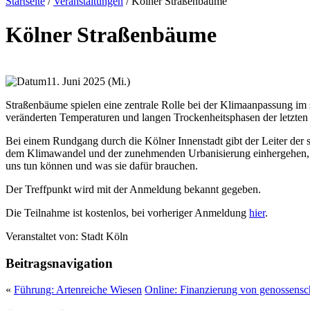
Startseite
/
Veranstaltungen
/
Kölner Straßenbäume
Kölner Straßenbäume
11. Juni 2025 (Mi.)
Straßenbäume spielen eine zentrale Rolle bei der Klimaanpassung im 
veränderten Temperaturen und langen Trockenheitsphasen der letzten
Bei einem Rundgang durch die Kölner Innenstadt gibt der Leiter der
dem Klimawandel und der zunehmenden Urbanisierung einhergehen, w
uns tun können und was sie dafür brauchen.
Der Treffpunkt wird mit der Anmeldung bekannt gegeben.
Die Teilnahme ist kostenlos, bei vorheriger Anmeldung
hier
.
Veranstaltet von:
Stadt Köln
Beitragsnavigation
«
Führung: Artenreiche Wiesen
Online: Finanzierung von genossensc