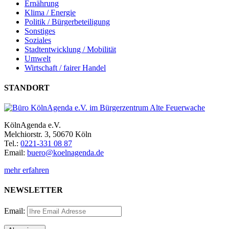
Ernährung
Klima / Energie
Politik / Bürgerbeteiligung
Sonstiges
Soziales
Stadtentwicklung / Mobilität
Umwelt
Wirtschaft / fairer Handel
STANDORT
KölnAgenda e.V.
Melchiorstr. 3, 50670 Köln
Tel.:
0221-331 08 87
Email:
buero@koelnagenda.de
mehr erfahren
NEWSLETTER
Email: