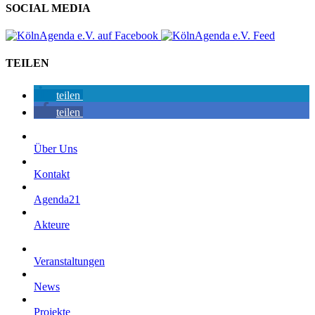
SOCIAL MEDIA
TEILEN
teilen
teilen
Über Uns
Kontakt
Agenda21
Akteure
Veranstaltungen
News
Projekte