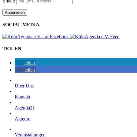
Email:
SOCIAL MEDIA
TEILEN
teilen
teilen
Über Uns
Kontakt
Agenda21
Akteure
Veranstaltungen