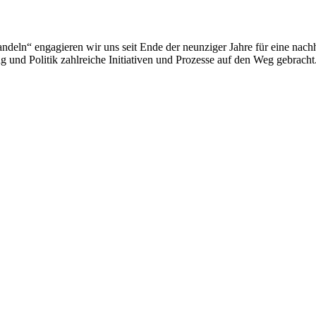
deln“ engagieren wir uns seit Ende der neunziger Jahre für eine nachh
 und Politik zahlreiche Initiativen und Prozesse auf den Weg gebracht