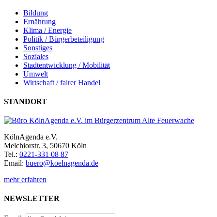
Bildung
Ernährung
Klima / Energie
Politik / Bürgerbeteiligung
Sonstiges
Soziales
Stadtentwicklung / Mobilität
Umwelt
Wirtschaft / fairer Handel
STANDORT
KölnAgenda e.V.
Melchiorstr. 3, 50670 Köln
Tel.:
0221-331 08 87
Email:
buero@koelnagenda.de
mehr erfahren
NEWSLETTER