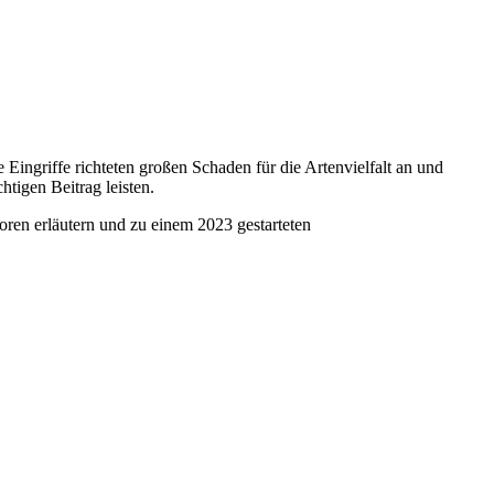
Eingriffe richteten großen Schaden für die Artenvielfalt an und
igen Beitrag leisten.
en erläutern und zu einem 2023 gestarteten