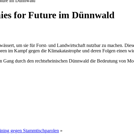
uture im Dünnwald
es for Future im Dünnwald
ssert, um sie für Forst- und Landwirtschaft nutzbar zu machen. Diese 
en im Kampf gegen die Klimakatastrophe und deren Folgen einen wicht
n Gang durch den rechtsrheinischen Dünnwald die Bedeutung von Moor
aining gegen Stammtischparolen
»