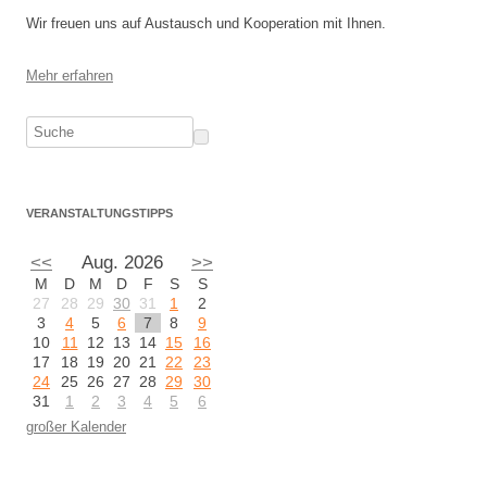
Wir freuen uns auf Austausch und Kooperation mit Ihnen.
Mehr erfahren
VERANSTALTUNGSTIPPS
<<
Aug. 2026
>>
M
D
M
D
F
S
S
27
28
29
30
31
1
2
3
4
5
6
7
8
9
10
11
12
13
14
15
16
17
18
19
20
21
22
23
24
25
26
27
28
29
30
31
1
2
3
4
5
6
großer Kalender