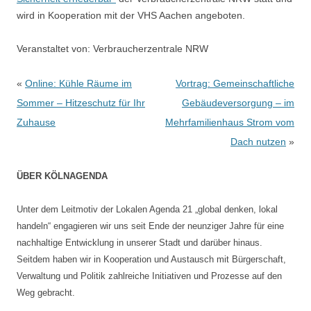
wird in Kooperation mit der VHS Aachen angeboten.
Veranstaltet von:
Verbraucherzentrale NRW
Beitragsnavigation
«
Online: Kühle Räume im
Vortrag: Gemeinschaftliche
Sommer – Hitzeschutz für Ihr
Gebäudeversorgung – im
Zuhause
Mehrfamilienhaus Strom vom
Dach nutzen
»
ÜBER KÖLNAGENDA
Unter dem Leitmotiv der Lokalen Agenda 21 „global denken, lokal
handeln“ engagieren wir uns seit Ende der neunziger Jahre für eine
nachhaltige Entwicklung in unserer Stadt und darüber hinaus.
Seitdem haben wir in Kooperation und Austausch mit Bürgerschaft,
Verwaltung und Politik zahlreiche Initiativen und Prozesse auf den
Weg gebracht.