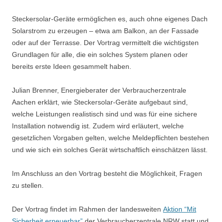
Steckersolar-Geräte ermöglichen es, auch ohne eigenes Dach
Solarstrom zu erzeugen – etwa am Balkon, an der Fassade
oder auf der Terrasse. Der Vortrag vermittelt die wichtigsten
Grundlagen für alle, die ein solches System planen oder
bereits erste Ideen gesammelt haben.
Julian Brenner, Energieberater der Verbraucherzentrale
Aachen erklärt, wie Steckersolar-Geräte aufgebaut sind,
welche Leistungen realistisch sind und was für eine sichere
Installation notwendig ist. Zudem wird erläutert, welche
gesetzlichen Vorgaben gelten, welche Meldepflichten bestehen
und wie sich ein solches Gerät wirtschaftlich einschätzen lässt.
Im Anschluss an den Vortrag besteht die Möglichkeit, Fragen
zu stellen.
Der Vortrag findet im Rahmen der landesweiten
Aktion “Mit
Sicherheit erneuerbar”
der Verbraucherzentrale NRW statt und