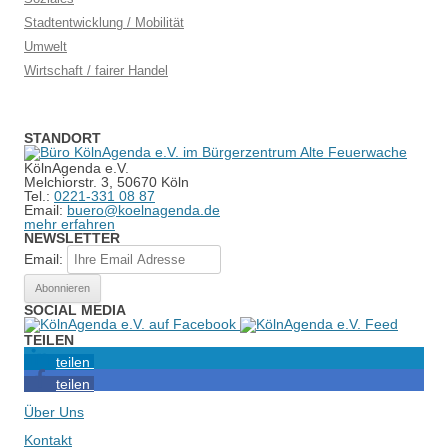
Stadtentwicklung / Mobilität
Umwelt
Wirtschaft / fairer Handel
STANDORT
KölnAgenda e.V.
Melchiorstr. 3, 50670 Köln
Tel.:
0221-331 08 87
Email:
buero@koelnagenda.de
mehr erfahren
NEWSLETTER
Email:
SOCIAL MEDIA
TEILEN
teilen
teilen
Über Uns
Kontakt