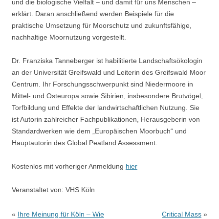
und die biologische Vielfalt – und damit für uns Menschen –
erklärt. Daran anschließend werden Beispiele für die
praktische Umsetzung für Moorschutz und zukunftsfähige,
nachhaltige Moornutzung vorgestellt.
Dr. Franziska Tanneberger ist habilitierte Landschaftsökologin
an der Universität Greifswald und Leiterin des Greifswald Moor
Centrum. Ihr Forschungsschwerpunkt sind Niedermoore in
Mittel- und Osteuropa sowie Sibirien, insbesondere Brutvögel,
Torfbildung und Effekte der landwirtschaftlichen Nutzung. Sie
ist Autorin zahlreicher Fachpublikationen, Herausgeberin von
Standardwerken wie dem „Europäischen Moorbuch“ und
Hauptautorin des Global Peatland Assessment.
Kostenlos mit vorheriger Anmeldung
hier
Veranstaltet von:
VHS Köln
Beitragsnavigation
«
Ihre Meinung für Köln – Wie
Critical Mass
»