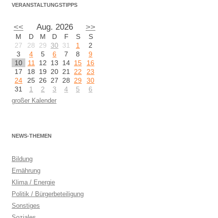
VERANSTALTUNGSTIPPS
<<
Aug. 2026
>>
M
D
M
D
F
S
S
27
28
29
30
31
1
2
3
4
5
6
7
8
9
10
11
12
13
14
15
16
17
18
19
20
21
22
23
24
25
26
27
28
29
30
31
1
2
3
4
5
6
großer Kalender
NEWS-THEMEN
Bildung
Ernährung
Klima / Energie
Politik / Bürgerbeteiligung
Sonstiges
Soziales