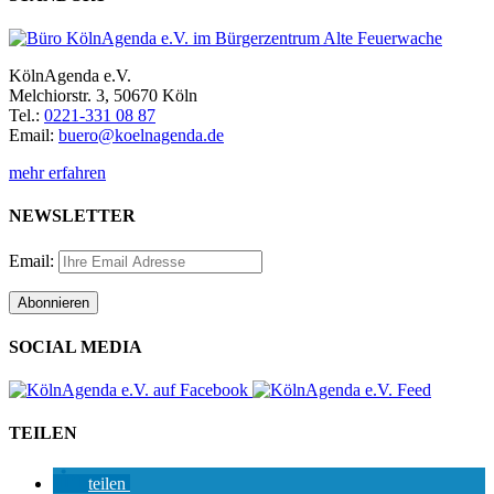
KölnAgenda e.V.
Melchiorstr. 3, 50670 Köln
Tel.:
0221-331 08 87
Email:
buero@koelnagenda.de
mehr erfahren
NEWSLETTER
Email:
SOCIAL MEDIA
TEILEN
teilen