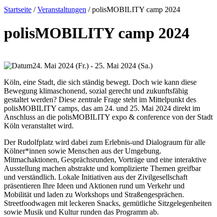
Startseite
/
Veranstaltungen
/
polisMOBILITY camp 2024
polisMOBILITY camp 2024
24. Mai 2024 (Fr.) - 25. Mai 2024 (Sa.)
Köln, eine Stadt, die sich ständig bewegt. Doch wie kann diese
Bewegung klimaschonend, sozial gerecht und zukunftsfähig
gestaltet werden? Diese zentrale Frage steht im Mittelpunkt des
polisMOBILITY camps, das am 24. und 25. Mai 2024 direkt im
Anschluss an die polisMOBILITY expo & conference von der Stadt
Köln veranstaltet wird.
Der Rudolfplatz wird dabei zum Erlebnis-und Dialograum für alle
Kölner*innen sowie Menschen aus der Umgebung.
Mitmachaktionen, Gesprächsrunden, Vorträge und eine interaktive
Ausstellung machen abstrakte und komplizierte Themen greifbar
und verständlich. Lokale Initiativen aus der Zivilgesellschaft
präsentieren Ihre Ideen und Aktionen rund um Verkehr und
Mobilität und laden zu Workshops und Straßengesprächen.
Streetfoodwagen mit leckeren Snacks, gemütliche Sitzgelegenheiten
sowie Musik und Kultur runden das Programm ab.