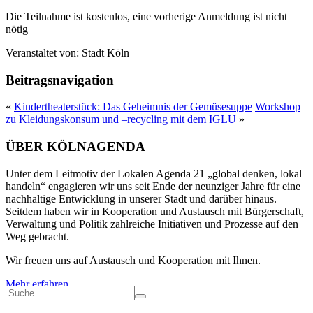
Die Teilnahme ist kostenlos, eine vorherige Anmeldung ist nicht
nötig
Veranstaltet von:
Stadt Köln
Beitragsnavigation
«
Kindertheaterstück: Das Geheimnis der Gemüsesuppe
Workshop
zu Kleidungskonsum und –recycling mit dem IGLU
»
ÜBER KÖLNAGENDA
Unter dem Leitmotiv der Lokalen Agenda 21 „global denken, lokal
handeln“ engagieren wir uns seit Ende der neunziger Jahre für eine
nachhaltige Entwicklung in unserer Stadt und darüber hinaus.
Seitdem haben wir in Kooperation und Austausch mit Bürgerschaft,
Verwaltung und Politik zahlreiche Initiativen und Prozesse auf den
Weg gebracht.
Wir freuen uns auf Austausch und Kooperation mit Ihnen.
Mehr erfahren