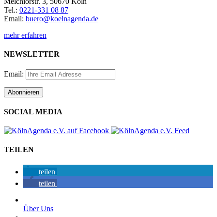
Melchiorstr. 3, 50670 Köln
Tel.:
0221-331 08 87
Email:
buero@koelnagenda.de
mehr erfahren
NEWSLETTER
Email:
SOCIAL MEDIA
TEILEN
teilen
teilen
Über Uns