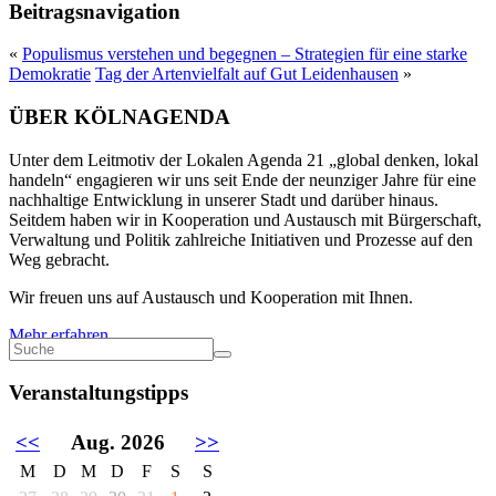
Beitragsnavigation
«
Populismus verstehen und begegnen – Strategien für eine starke
Demokratie
Tag der Artenvielfalt auf Gut Leidenhausen
»
ÜBER KÖLNAGENDA
Unter dem Leitmotiv der Lokalen Agenda 21 „global denken, lokal
handeln“ engagieren wir uns seit Ende der neunziger Jahre für eine
nachhaltige Entwicklung in unserer Stadt und darüber hinaus.
Seitdem haben wir in Kooperation und Austausch mit Bürgerschaft,
Verwaltung und Politik zahlreiche Initiativen und Prozesse auf den
Weg gebracht.
Wir freuen uns auf Austausch und Kooperation mit Ihnen.
Mehr erfahren
Veranstaltungstipps
<<
Aug. 2026
>>
M
D
M
D
F
S
S