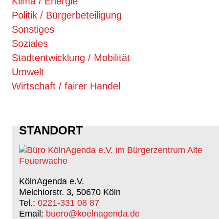
Klima / Energie
Politik / Bürgerbeteiligung
Sonstiges
Soziales
Stadtentwicklung / Mobilität
Umwelt
Wirtschaft / fairer Handel
STANDORT
KölnAgenda e.V.
Melchiorstr. 3, 50670 Köln
Tel.:
0221-331 08 87
Email:
buero@koelnagenda.de