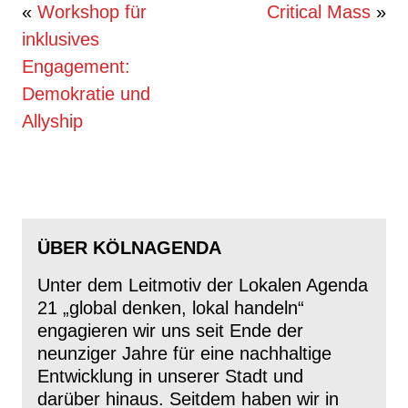
Beitragsnavigation
«
Workshop für
Critical Mass
»
inklusives
Engagement:
Demokratie und
Allyship
ÜBER KÖLNAGENDA
Unter dem Leitmotiv der Lokalen Agenda
21 „global denken, lokal handeln“
engagieren wir uns seit Ende der
neunziger Jahre für eine nachhaltige
Entwicklung in unserer Stadt und
darüber hinaus. Seitdem haben wir in