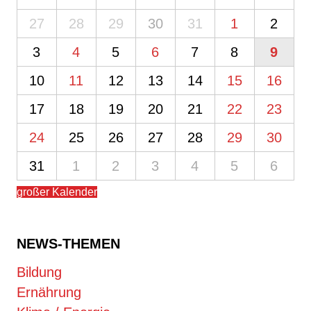
27
28
29
30
31
1
2
3
4
5
6
7
8
9
10
11
12
13
14
15
16
17
18
19
20
21
22
23
24
25
26
27
28
29
30
31
1
2
3
4
5
6
großer Kalender
NEWS-THEMEN
Bildung
Ernährung