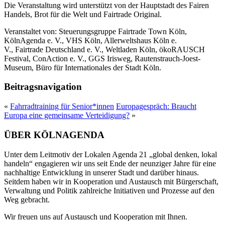
Die Veranstaltung wird unterstützt von der Hauptstadt des Fairen
Handels, Brot für die Welt und Fairtrade Original.
Veranstaltet von:
Steuerungsgruppe Fairtrade Town Köln,
KölnAgenda e. V., VHS Köln, Allerweltshaus Köln e.
V., Fairtrade Deutschland e. V., Weltladen Köln, ökoRAUSCH
Festival, ConAction e. V., GGS Irisweg, Rautenstrauch-Joest-
Museum, Büro für Internationales der Stadt Köln.
Beitragsnavigation
«
Fahrradtraining für Senior*innen
Europagespräch: Braucht
Europa eine gemeinsame Verteidigung?
»
ÜBER KÖLNAGENDA
Unter dem Leitmotiv der Lokalen Agenda 21 „global denken, lokal
handeln“ engagieren wir uns seit Ende der neunziger Jahre für eine
nachhaltige Entwicklung in unserer Stadt und darüber hinaus.
Seitdem haben wir in Kooperation und Austausch mit Bürgerschaft,
Verwaltung und Politik zahlreiche Initiativen und Prozesse auf den
Weg gebracht.
Wir freuen uns auf Austausch und Kooperation mit Ihnen.