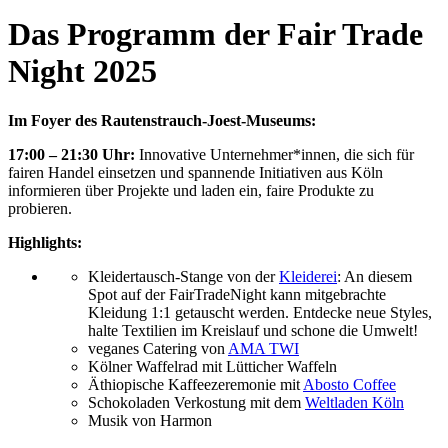
Das Programm der Fair Trade
Night 2025
Im Foyer des Rautenstrauch-Joest-Museums:
17:00 – 21:30 Uhr:
Innovative Unternehmer*innen, die sich für
fairen Handel einsetzen und spannende Initiativen aus Köln
informieren über Projekte und laden ein, faire Produkte zu
probieren.
Highlights:
Kleidertausch-Stange von der
Kleiderei
: An diesem
Spot auf der FairTradeNight kann mitgebrachte
Kleidung 1:1 getauscht werden. Entdecke neue Styles,
halte Textilien im Kreislauf und schone die Umwelt!
veganes Catering von
AMA TWI
Kölner Waffelrad mit Lütticher Waffeln
Äthiopische Kaffeezeremonie mit
Abosto Coffee
Schokoladen Verkostung mit dem
Weltladen Köln
Musik von Harmon