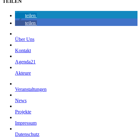
TEILEN
teilen
teilen
Über Uns
Kontakt
Agenda21
Akteure
Veranstaltungen
News
Projekte
Impressum
Datenschutz