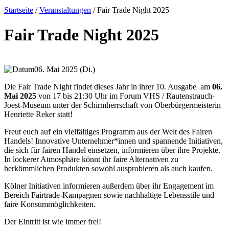
Startseite
/
Veranstaltungen
/
Fair Trade Night 2025
Fair Trade Night 2025
06. Mai 2025 (Di.)
Die Fair Trade Night findet dieses Jahr in ihrer 10. Ausgabe am
06.
Mai 2025
von 17 bis 21:30 Uhr im Forum VHS / Rautenstrauch-
Joest-Museum unter der Schirmherrschaft von Oberbürgermeisterin
Henriette Reker statt!
Freut euch auf ein vielfältiges Programm aus der Welt des Fairen
Handels! Innovative Unternehmer*innen und spannende Initiativen,
die sich für fairen Handel einsetzen, informieren über ihre Projekte.
In lockerer Atmosphäre könnt ihr faire Alternativen zu
herkömmlichen Produkten sowohl ausprobieren als auch kaufen.
Kölner Initiativen informieren außerdem über ihr Engagement im
Bereich Fairtrade-Kampagnen sowie nachhaltige Lebensstile und
faire Konsummöglichkeiten.
Der Eintritt ist wie immer frei!