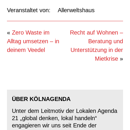
Veranstaltet von:
Allerweltshaus
Beitragsnavigation
«
Zero Waste im
Recht auf Wohnen –
Alltag umsetzen – in
Beratung und
deinem Veedel
Unterstützung in der
Mietkrise
»
ÜBER KÖLNAGENDA
Unter dem Leitmotiv der Lokalen Agenda
21 „global denken, lokal handeln“
engagieren wir uns seit Ende der