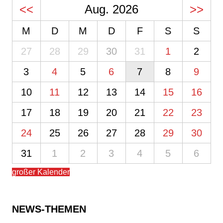
<<
Aug. 2026
>>
M
D
M
D
F
S
S
27
28
29
30
31
1
2
3
4
5
6
7
8
9
10
11
12
13
14
15
16
17
18
19
20
21
22
23
24
25
26
27
28
29
30
31
1
2
3
4
5
6
großer Kalender
NEWS-THEMEN