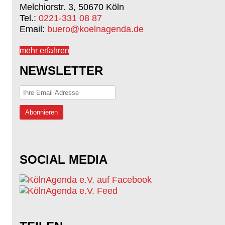
Melchiorstr. 3, 50670 Köln
Tel.:
0221-331 08 87
Email:
buero@koelnagenda.de
mehr erfahren
NEWSLETTER
SOCIAL MEDIA