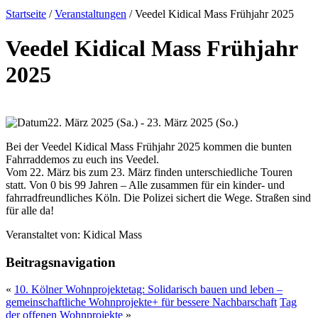
Startseite
/
Veranstaltungen
/
Veedel Kidical Mass Frühjahr 2025
Veedel Kidical Mass Frühjahr
2025
22. März 2025 (Sa.) - 23. März 2025 (So.)
Bei der Veedel Kidical Mass Frühjahr 2025 kommen die bunten
Fahrraddemos zu euch ins Veedel.
Vom 22. März bis zum 23. März finden unterschiedliche Touren
statt. Von 0 bis 99 Jahren – Alle zusammen für ein kinder- und
fahrradfreundliches Köln. Die Polizei sichert die Wege. Straßen sind
für alle da!
Veranstaltet von:
Kidical Mass
Beitragsnavigation
«
10. Kölner Wohnprojektetag: Solidarisch bauen und leben –
gemeinschaftliche Wohnprojekte+ für bessere Nachbarschaft
Tag
der offenen Wohnprojekte
»