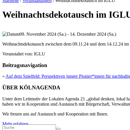
Startseite
/
Veranstaltungen
/
Weihnachtsdekotausch im IGLU
Weihnachtsdekotausch im IGL
09. November 2024 (Sa.) - 14. Dezember 2024 (Sa.)
Weihnachtsdekotausch zwischen dem 09.11.24 und dem 14.12.24 i
Veranstaltet von:
IGLU
Beitragsnavigation
«
Auf dem Spielfeld: Perspektiven junger Pionier*innen für nachhalti
ÜBER KÖLNAGENDA
Unter dem Leitmotiv der Lokalen Agenda 21 „global denken, lokal han
haben wir in Kooperation und Austausch mit Bürgerschaft, Verwaltung
Wir freuen uns auf Austausch und Kooperation mit Ihnen.
Mehr erfahren