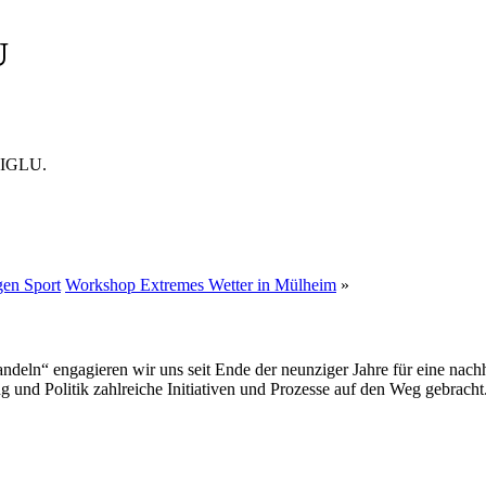
U
m IGLU.
gen Sport
Workshop Extremes Wetter in Mülheim
»
deln“ engagieren wir uns seit Ende der neunziger Jahre für eine nachh
 und Politik zahlreiche Initiativen und Prozesse auf den Weg gebracht