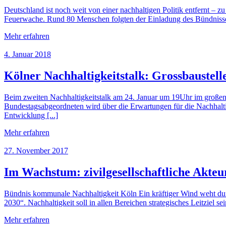
Deutschland ist noch weit von einer nachhaltigen Politik entfernt –
Feuerwache. Rund 80 Menschen folgten der Einladung des Bündnisse
Mehr erfahren
4. Januar 2018
Kölner Nachhaltigkeitstalk: Grossbaustelle
Beim zweiten Nachhaltigkeitstalk am 24. Januar um 19Uhr im großen 
Bundestagsabgeordneten wird über die Erwartungen für die Nachhaltig
Entwicklung [...]
Mehr erfahren
27. November 2017
Im Wachstum: zivilgesellschaftliche Akteu
Bündnis kommunale Nachhaltigkeit Köln Ein kräftiger Wind weht durch
2030“. Nachhaltigkeit soll in allen Bereichen strategisches Leitziel se
Mehr erfahren