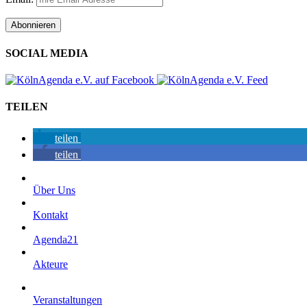
SOCIAL MEDIA
TEILEN
teilen
teilen
Über Uns
Kontakt
Agenda21
Akteure
Veranstaltungen