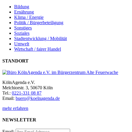
Bildung
Ernährung
Klima / Energie
Politik / Bürgerbeteiligung
Sonstiges
Soziales
Stadtentwicklung / Mobilität
Umwelt
Wirtschaft / fairer Handel
STANDORT
KölnAgenda e.V.
Melchiorstr. 3, 50670 Köln
Tel.:
0221-331 08 87
Email:
buero@koelnagenda.de
mehr erfahren
NEWSLETTER
Email: