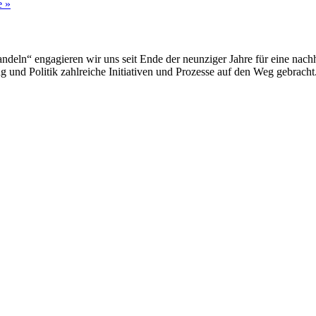
e »
deln“ engagieren wir uns seit Ende der neunziger Jahre für eine nachh
 und Politik zahlreiche Initiativen und Prozesse auf den Weg gebracht