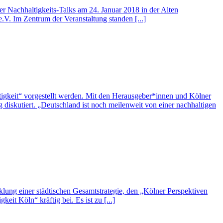
er Nachhaltigkeits-Talks am 24. Januar 2018 in der Alten
 Im Zentrum der Veranstaltung standen [...]
igkeit“ vorgestellt werden. Mit den Herausgeber*innen und Kölner
diskutiert. „Deutschland ist noch meilenweit von einer nachhaltigen
lung einer städtischen Gesamtstrategie, den „Kölner Perspektiven
eit Köln“ kräftig bei. Es ist zu [...]