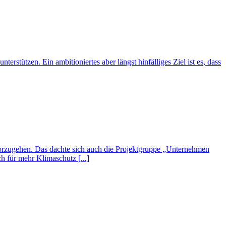
rstützen. Ein ambitioniertes aber längst hinfälliges Ziel ist es, dass
 vorzugehen. Das dachte sich auch die Projektgruppe „Unternehmen
h für mehr Klimaschutz [...]