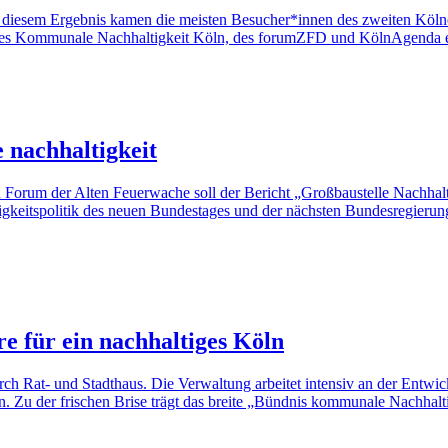
 zu diesem Ergebnis kamen die meisten Besucher*innen des zweiten Köln
s Kommunale Nachhaltigkeit Köln, des forumZFD und KölnAgenda e.V.
 nachhaltigkeit
Forum der Alten Feuerwache soll der Bericht „Großbaustelle Nachhalt
keitspolitik des neuen Bundestages und der nächsten Bundesregierung 
re für ein nachhaltiges Köln
 Rat- und Stadthaus. Die Verwaltung arbeitet intensiv an der Entwick
in. Zu der frischen Brise trägt das breite „Bündnis kommunale Nachhaltigk