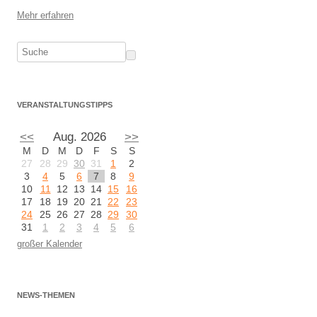
Mehr erfahren
VERANSTALTUNGSTIPPS
<<
Aug. 2026
>>
M
D
M
D
F
S
S
27
28
29
30
31
1
2
3
4
5
6
7
8
9
10
11
12
13
14
15
16
17
18
19
20
21
22
23
24
25
26
27
28
29
30
31
1
2
3
4
5
6
großer Kalender
NEWS-THEMEN