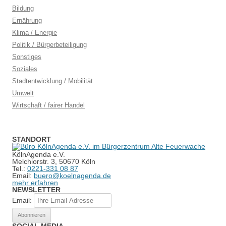
Bildung
Ernährung
Klima / Energie
Politik / Bürgerbeteiligung
Sonstiges
Soziales
Stadtentwicklung / Mobilität
Umwelt
Wirtschaft / fairer Handel
STANDORT
KölnAgenda e.V.
Melchiorstr. 3, 50670 Köln
Tel.:
0221-331 08 87
Email:
buero@koelnagenda.de
mehr erfahren
NEWSLETTER
Email: