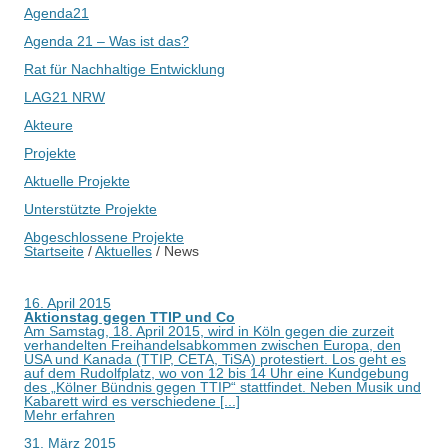
Agenda21
Agenda 21 – Was ist das?
Rat für Nachhaltige Entwicklung
LAG21 NRW
Akteure
Projekte
Aktuelle Projekte
Unterstützte Projekte
Abgeschlossene Projekte
Startseite
/
Aktuelles
/
News
16. April 2015
Aktionstag gegen TTIP und Co
Am Samstag, 18. April 2015, wird in Köln gegen die zurzeit
verhandelten Freihandelsabkommen zwischen Europa, den
USA und Kanada (TTIP, CETA, TiSA) protestiert. Los geht es
auf dem Rudolfplatz, wo von 12 bis 14 Uhr eine Kundgebung
des „Kölner Bündnis gegen TTIP“ stattfindet. Neben Musik und
Kabarett wird es verschiedene [...]
Mehr erfahren
31. März 2015