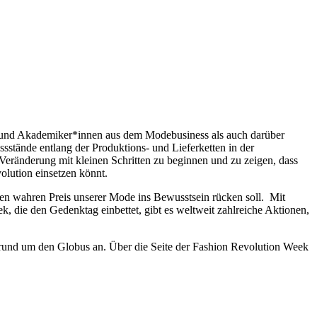
en und Akademiker*innen aus dem
Modebusiness als auch darüber
sstände entlang der Produktions- und Lieferketten in der
 Veränderung mit kleinen Schritten zu beginnen und zu zeigen, dass
volution einsetzen könnt.
den wahren Preis unserer Mode ins Bewusstsein rücken soll. Mit
 die den Gedenktag einbettet, gibt es weltweit zahlreiche Aktionen,
t rund um den Globus an.
Über die Seite der Fashion Revolution Week