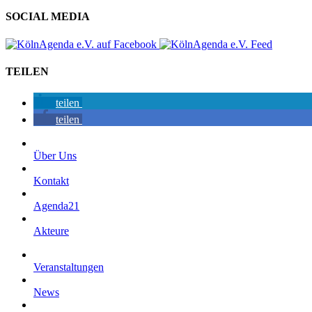
SOCIAL MEDIA
TEILEN
teilen
teilen
Über Uns
Kontakt
Agenda21
Akteure
Veranstaltungen
News