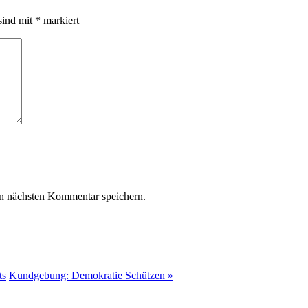
sind mit
*
markiert
n nächsten Kommentar speichern.
ts
Kundgebung: Demokratie Schützen
»