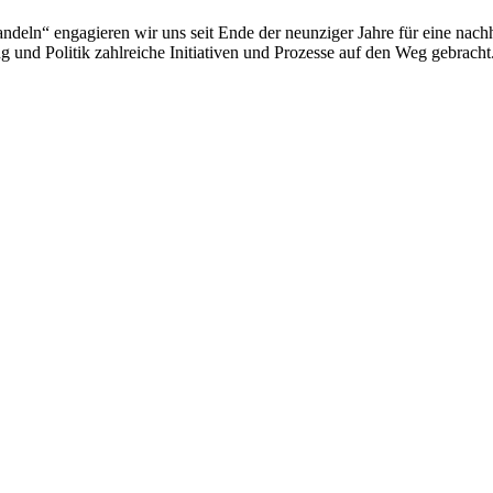
deln“ engagieren wir uns seit Ende der neunziger Jahre für eine nachh
 und Politik zahlreiche Initiativen und Prozesse auf den Weg gebracht