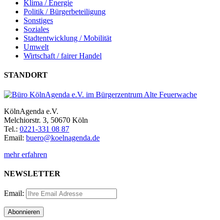
Klima / Energie
Politik / Bürgerbeteiligung
Sonstiges
Soziales
Stadtentwicklung / Mobilität
Umwelt
Wirtschaft / fairer Handel
STANDORT
KölnAgenda e.V.
Melchiorstr. 3, 50670 Köln
Tel.:
0221-331 08 87
Email:
buero@koelnagenda.de
mehr erfahren
NEWSLETTER
Email: