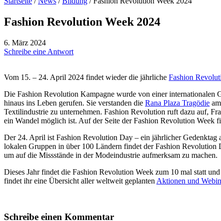
Startseite
/
News
/
Bildung
/
Fashion Revolution Week 2024
Fashion Revolution Week 2024
6. März 2024
Schreibe eine Antwort
Vom 15. – 24. April 2024 findet wieder die jährliche
Fashion Revolu
Die Fashion Revolution Kampagne wurde von einer internationalen 
hinaus ins Leben gerufen. Sie verstanden die
Rana Plaza Tragödie
am 
Textilindustrie zu unternehmen.
Fashion Revolution ruft dazu auf, Fr
ein Wandel möglich ist. Auf der Seite der Fashion Revolution Week fi
Der 24. April ist Fashion Revolution Day – ein jährlicher Gedenkta
lokalen Gruppen in über 100 Ländern findet der Fashion Revolution 
um auf die Missstände in der Modeindustrie aufmerksam zu machen.
Dieses Jahr findet die Fashion Revolution Week zum 10 mal statt und
findet ihr eine Übersicht aller weltweit geplanten
Aktionen und Webin
Schreibe einen Kommentar