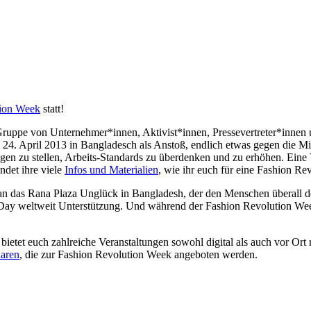
tion Week
statt!
Gruppe von Unternehmer*innen, Aktivist*innen, Pressevertreter*inn
24. April 2013 in Bangladesch als Anstoß, endlich etwas gegen die Mis
agen zu stellen, Arbeits-Standards zu überdenken und zu erhöhen. Eine
ndet ihre viele
Infos und Materialien
, wie ihr euch für eine Fashion Re
g an das Rana Plaza Unglück in Bangladesh, der den Menschen überall 
Day weltweit Unterstützung. Und während der Fashion Revolution Week,
 bietet euch zahlreiche Veranstaltungen sowohl digital als auch vor Or
aren
, die zur Fashion Revolution Week angeboten werden.