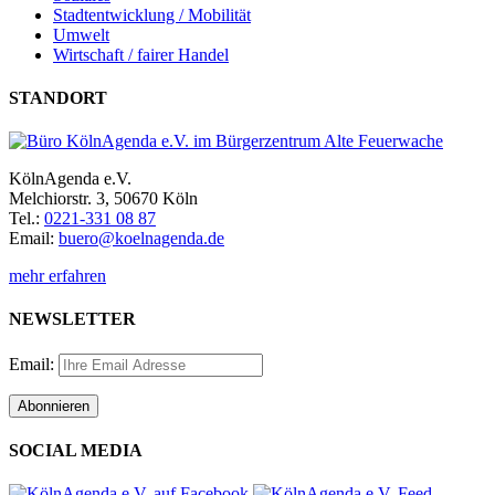
Stadtentwicklung / Mobilität
Umwelt
Wirtschaft / fairer Handel
STANDORT
KölnAgenda e.V.
Melchiorstr. 3, 50670 Köln
Tel.:
0221-331 08 87
Email:
buero@koelnagenda.de
mehr erfahren
NEWSLETTER
Email:
SOCIAL MEDIA