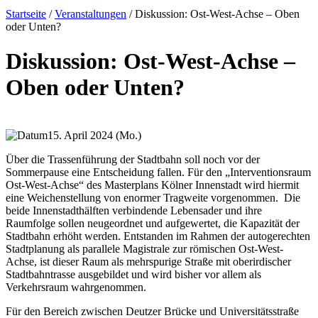
Startseite
/
Veranstaltungen
/
Diskussion: Ost-West-Achse – Oben
oder Unten?
Diskussion: Ost-West-Achse –
Oben oder Unten?
15. April 2024 (Mo.)
Über die Trassenführung der Stadtbahn soll noch vor der
Sommerpause eine Entscheidung fallen. Für den „Interventionsraum
Ost-West-Achse“ des Masterplans Kölner Innenstadt wird hiermit
eine Weichenstellung von enormer Tragweite vorgenommen. Die
beide Innenstadthälften verbindende Lebensader und ihre
Raumfolge sollen neugeordnet und aufgewertet, die Kapazität der
Stadtbahn erhöht werden. Entstanden im Rahmen der autogerechten
Stadtplanung als parallele Magistrale zur römischen Ost-West-
Achse, ist dieser Raum als mehrspurige Straße mit oberirdischer
Stadtbahntrasse ausgebildet und wird bisher vor allem als
Verkehrsraum wahrgenommen.
Für den Bereich zwischen Deutzer Brücke und Universitätsstraße