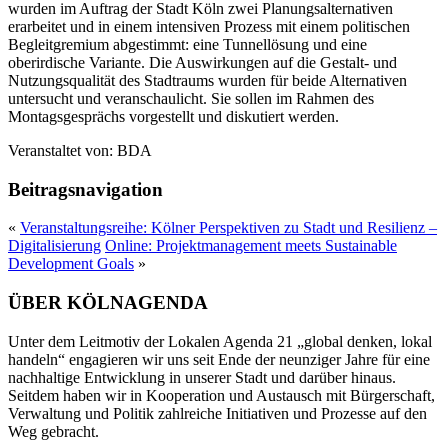
wurden im Auftrag der Stadt Köln zwei Planungsalternativen
erarbeitet und in einem intensiven Prozess mit einem politischen
Begleitgremium abgestimmt: eine Tunnellösung und eine
oberirdische Variante. Die Auswirkungen auf die Gestalt- und
Nutzungsqualität des Stadtraums wurden für beide Alternativen
untersucht und veranschaulicht. Sie sollen im Rahmen des
Montagsgesprächs vorgestellt und diskutiert werden.
Veranstaltet von:
BDA
Beitragsnavigation
«
Veranstaltungsreihe: Kölner Perspektiven zu Stadt und Resilienz –
Digitalisierung
Online: Projektmanagement meets Sustainable
Development Goals
»
ÜBER KÖLNAGENDA
Unter dem Leitmotiv der Lokalen Agenda 21 „global denken, lokal
handeln“ engagieren wir uns seit Ende der neunziger Jahre für eine
nachhaltige Entwicklung in unserer Stadt und darüber hinaus.
Seitdem haben wir in Kooperation und Austausch mit Bürgerschaft,
Verwaltung und Politik zahlreiche Initiativen und Prozesse auf den
Weg gebracht.