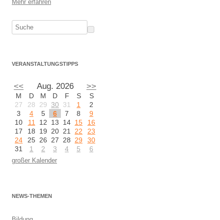
Mehr erfahren
VERANSTALTUNGSTIPPS
<<
Aug. 2026
>>
M
D
M
D
F
S
S
27
28
29
30
31
1
2
3
4
5
6
7
8
9
10
11
12
13
14
15
16
17
18
19
20
21
22
23
24
25
26
27
28
29
30
31
1
2
3
4
5
6
großer Kalender
NEWS-THEMEN
Bildung