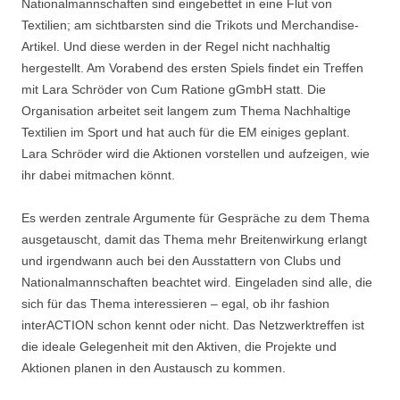
Nationalmannschaften sind eingebettet in eine Flut von
Textilien; am sichtbarsten sind die Trikots und Merchandise-
Artikel. Und diese werden in der Regel nicht nachhaltig
hergestellt. Am Vorabend des ersten Spiels findet ein Treffen
mit Lara Schröder von Cum Ratione gGmbH statt. Die
Organisation arbeitet seit langem zum Thema Nachhaltige
Textilien im Sport und hat auch für die EM einiges geplant.
Lara Schröder wird die Aktionen vorstellen und aufzeigen, wie
ihr dabei mitmachen könnt.
Es werden zentrale Argumente für Gespräche zu dem Thema
ausgetauscht, damit das Thema mehr Breitenwirkung erlangt
und irgendwann auch bei den Ausstattern von Clubs und
Nationalmannschaften beachtet wird. Eingeladen sind alle, die
sich für das Thema interessieren – egal, ob ihr fashion
interACTION schon kennt oder nicht. Das Netzwerktreffen ist
die ideale Gelegenheit mit den Aktiven, die Projekte und
Aktionen planen in den Austausch zu kommen.