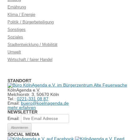
Ernährung
Klima / Energie
Politik / Bürgerbeteiligung
Sonstiges
Soziales
Stadtentwicklung / Mobilität
Umwelt
Wirtschaft / fairer Handel
STANDORT
KölnAgenda e.V.
Melchiorstr. 3, 50670 Köln
Tel.:
0221-331 08 87
Email:
buero@koelnagenda.de
mehr erfahren
NEWSLETTER
Email:
SOCIAL MEDIA