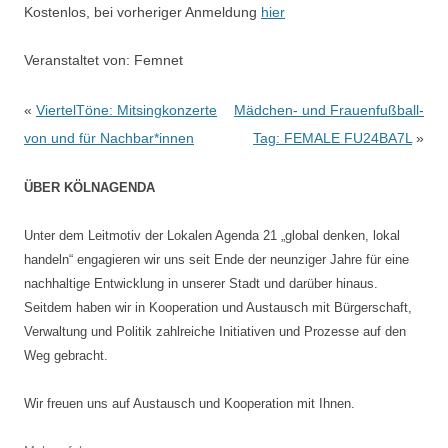
Kostenlos, bei vorheriger Anmeldung
hier
Veranstaltet von:
Femnet
Beitragsnavigation
«
ViertelTöne: Mitsingkonzerte
Mädchen- und Frauenfußball-
von und für Nachbar*innen
Tag: FEMALE FU24BA7L
»
ÜBER KÖLNAGENDA
Unter dem Leitmotiv der Lokalen Agenda 21 „global denken, lokal
handeln“ engagieren wir uns seit Ende der neunziger Jahre für eine
nachhaltige Entwicklung in unserer Stadt und darüber hinaus.
Seitdem haben wir in Kooperation und Austausch mit Bürgerschaft,
Verwaltung und Politik zahlreiche Initiativen und Prozesse auf den
Weg gebracht.
Wir freuen uns auf Austausch und Kooperation mit Ihnen.