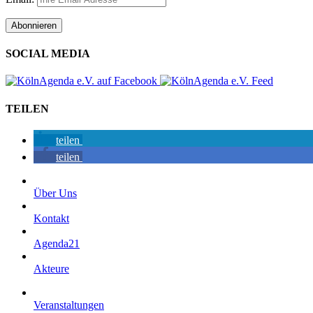
SOCIAL MEDIA
TEILEN
teilen
teilen
Über Uns
Kontakt
Agenda21
Akteure
Veranstaltungen