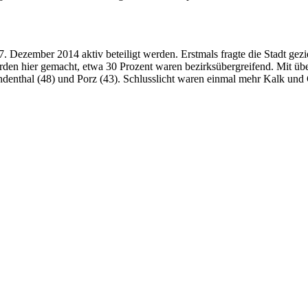
 Dezember 2014 aktiv beteiligt werden. Erstmals fragte die Stadt gez
n hier gemacht, etwa 30 Prozent waren bezirksübergreifend. Mit über
ndenthal (48) und Porz (43). Schlusslicht waren einmal mehr Kalk und C