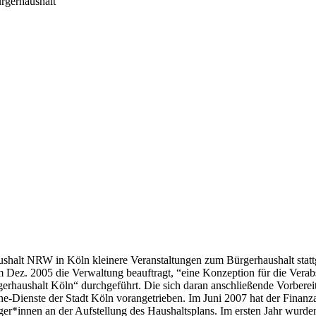
ürgerhaushalt
alt NRW in Köln kleinere Veranstaltungen zum Bürgerhaushalt stattge
Dez. 2005 die Verwaltung beauftragt, “eine Konzeption für die Verab
haushalt Köln“ durchgeführt. Die sich daran anschließende Vorbereit
e-Dienste der Stadt Köln vorangetrieben. Im Juni 2007 hat der Finan
erger*innen an der Aufstellung des Haushaltsplans. Im ersten Jahr wur