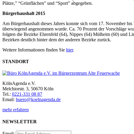
Plätze,” “Grünflächen” und “Sport” abgegeben.
Bürgerhaushalt 2015
Am Bürgerhaushalt dieses Jahres konnte sich vom 17. November bis 7.
überwiegend angenommen wurde. Ca. 70 Prozent der Vorschläge wurde
folgten die Bezirke Ehrenfeld (64), Nippes (64) Mülheim (60) und Li
Bezirken deutlich hinter dem der anderen Bezirke zurück.
Weitere Informationen finden Sie
hier
.
STANDORT
KölnAgenda e.V.
Melchiorstr. 3, 50670 Köln
Tel.:
0221-331 08 87
Email:
buero@koelnagenda.de
mehr erfahren
NEWSLETTER
Email: