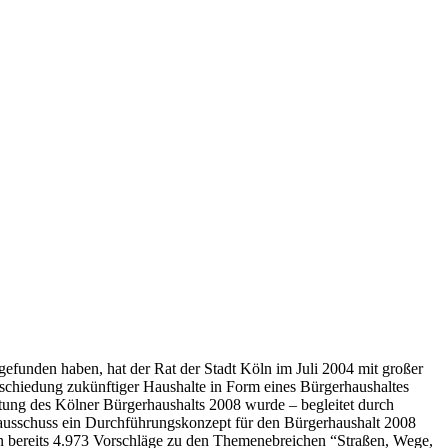
funden haben, hat der Rat der Stadt Köln im Juli 2004 mit großer
schiedung zukünftiger Haushalte in Form eines Bürgerhaushaltes
ung des Kölner Bürgerhaushalts 2008 wurde – begleitet durch
zausschuss ein Durchführungskonzept für den Bürgerhaushalt 2008
den bereits 4.973 Vorschläge zu den Themenebreichen “Straßen, Wege,