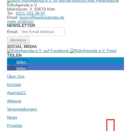
KölnAgenda e.V.
Melchiorstr. 3, 50670 Köln
Tel.:
0221-331 08 87
Email:
buero@koelnagenda.de
mehr erfahren
NEWSLETTER
Email:
SOCIAL MEDIA
TEILEN
teilen
teilen
Über Uns
Kontakt
Agenda21
Akteure
Veranstaltungen
News
Projekte