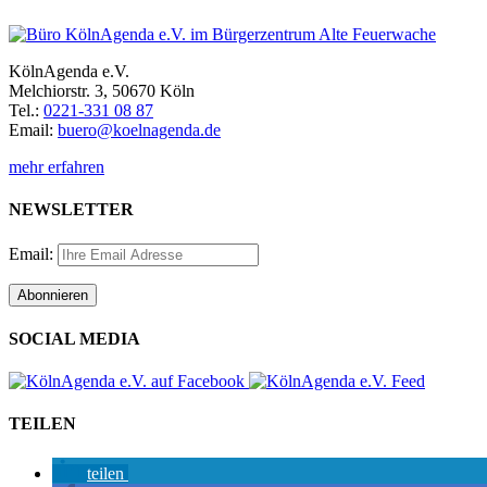
KölnAgenda e.V.
Melchiorstr. 3, 50670 Köln
Tel.:
0221-331 08 87
Email:
buero@koelnagenda.de
mehr erfahren
NEWSLETTER
Email:
SOCIAL MEDIA
TEILEN
teilen