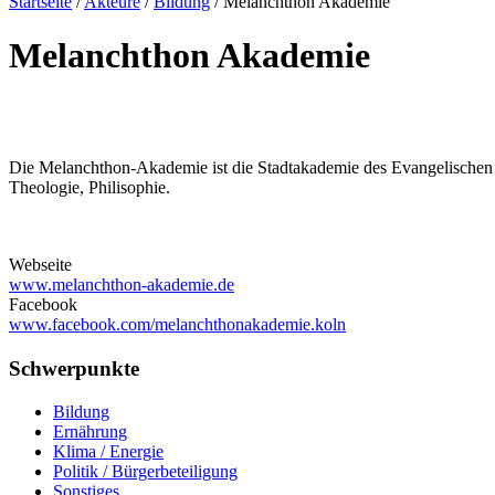
Startseite
/
Akteure
/
Bildung
/
Melanchthon Akademie
Melanchthon Akademie
Die Melanchthon-Akademie ist die Stadtakademie des Evangelischen 
Theologie, Philisophie.
Webseite
www.melanchthon-akademie.de
Facebook
www.facebook.com/melanchthonakademie.koln
Schwerpunkte
Bildung
Ernährung
Klima / Energie
Politik / Bürgerbeteiligung
Sonstiges