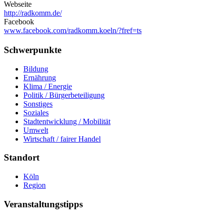
Webseite
http://radkomm.de/
Facebook
www.facebook.com/radkomm.koeln/?fref=ts
Schwerpunkte
Bildung
Ernährung
Klima / Energie
Politik / Bürgerbeteiligung
Sonstiges
Soziales
Stadtentwicklung / Mobilität
Umwelt
Wirtschaft / fairer Handel
Standort
Köln
Region
Veranstaltungstipps